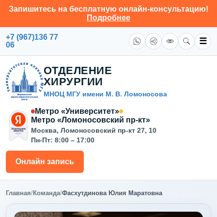
Запишитесь на бесплатную онлайн-консультацию!
Подробнее
+7 (967)136 77
☰
06
ОТДЕЛЕНИЕ
ХИРУРГИИ
МНОЦ МГУ имени М. В. Ломоносова
Метро «Университет»
Метро «Ломоносовский пр-кт»
Москва, Ломоносовский пр-кт 27, 10
Пн-Пт: 8:00 – 17:00
Онлайн запись
Главная
/
Команда
/
Фасхутдинова Юлия Маратовна