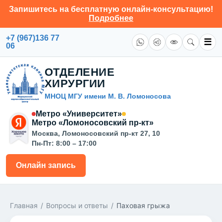
Запишитесь на бесплатную онлайн-консультацию!
Подробнее
+7 (967)136 77
☰
06
ОТДЕЛЕНИЕ
ХИРУРГИИ
МНОЦ МГУ имени М. В. Ломоносова
Метро «Университет»
Метро «Ломоносовский пр-кт»
Москва, Ломоносовский пр-кт 27, 10
Пн-Пт: 8:00 – 17:00
Онлайн запись
Главная
/
Вопросы и ответы
/
Паховая грыжа