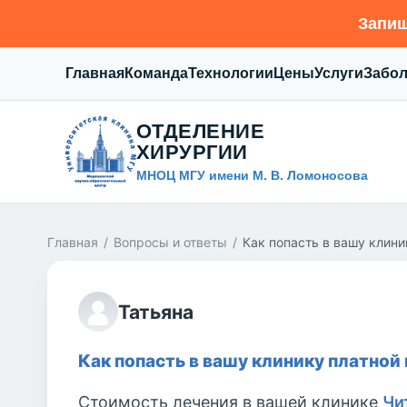
Запиш
Главная
Команда
Технологии
Цены
Услуги
Забо
ОТДЕЛЕНИЕ
ХИРУРГИИ
МНОЦ МГУ имени М. В. Ломоносова
Главная
/
Вопросы и ответы
/
Как попасть в вашу клини
Татьяна
Как попасть в вашу клинику платной
Стоимость лечения в вашей клинике
Чи