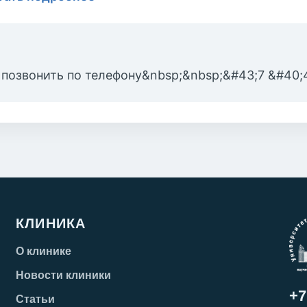
 позвонить по телефону&nbsp;&nbsp;&#43;7 &#40;
КЛИНИКА
О клинике
Новости клиники
+7
Статьи