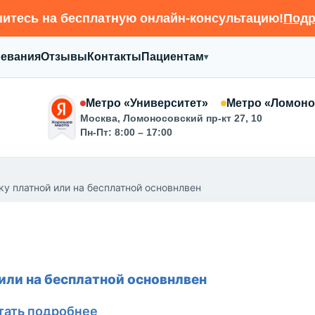
итесь на бесплатную онлайн-консультацию!
Подр
левания
Отзывы
Контакты
Пациентам
▾
Метро «Университет»
Метро «Ломоно
Москва, Ломоносовский пр-кт 27, 10
Пн-Пт: 8:00 – 17:00
ку платной или на бесплатной основнлвен
 или на бесплатной основнлвен
тать подробнее