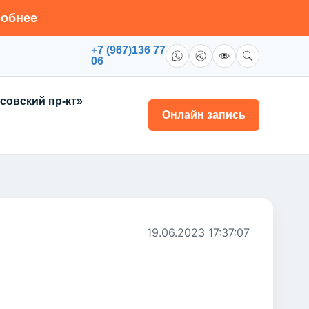
обнее
+7 (967)136 77
06
совский пр-кт»
Онлайн запись
19.06.2023 17:37:07