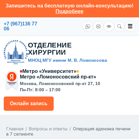
Запишитесь на бесплатную онлайн-консультацию!
Подробнее
+7 (967)136 77
☰
06
ОТДЕЛЕНИЕ
ХИРУРГИИ
МНОЦ МГУ имени М. В. Ломоносова
Метро «Университет»
Метро «Ломоносовский пр-кт»
Москва, Ломоносовский пр-кт 27, 10
Пн-Пт: 8:00 – 17:00
Онлайн запись
Главная
/
Вопросы и ответы
/
Операция аденома печени
в 7 сегменте