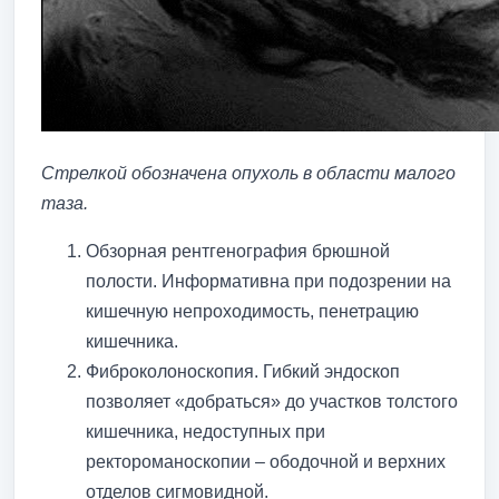
Стрелкой обозначена опухоль в области малого
таза.
Обзорная рентгенография брюшной
полости. Информативна при подозрении на
кишечную непроходимость, пенетрацию
кишечника.
Фиброколоноскопия. Гибкий эндоскоп
позволяет «добраться» до участков толстого
кишечника, недоступных при
ректороманоскопии – ободочной и верхних
отделов сигмовидной.