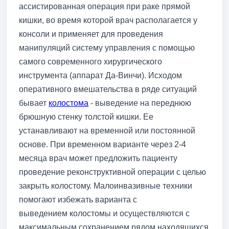
ассистированная операция при раке прямой
кишки, во время которой врач располагается у
консоли и применяет для проведения
манипуляций систему управления с помощью
самого современного хирургического
инструмента (аппарат Да-Винчи). Исходом
оперативного вмешательства в ряде ситуаций
бывает
колостома
- выведение на переднюю
брюшную стенку толстой кишки. Ее
устанавливают на временной или постоянной
основе. При временном варианте через 2-4
месяца врач может предложить пациенту
проведение реконструктивной операции с целью
закрыть колостому. Малоинвазивные техники
помогают избежать варианта с
выведением колостомы и осуществляются с
максимальным сохранением рядом находящихся