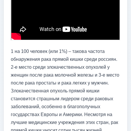
1 на 100 человек (или 1%) – такова частота
обнаружения рака прямой кишки среди россиян.
2-е место среди злокачественных опухолей у
женщин после рака молочной железы и 3-е место
после рака простаты и рака легких у мужчин.
Злокачественная опухоль прямой кишки
становится страшным лидером среди раковых
заболеваний, особенно в благополучных
государствах Европы и Америки. Несмотря на
лучшие медицинские учреждения этих стран, рак
прямой кишки уносит сотни тысяч жизней