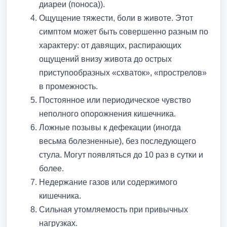
диареи (поноса)).
Ощущение тяжести, боли в животе. Этот
симптом может быть совершенно разным по
характеру: от давящих, распирающих
ощущений внизу живота до острых
приступообразных «схваток», «прострелов»
в промежность.
Постоянное или периодическое чувство
неполного опорожнения кишечника.
Ложные позывы к дефекации (иногда
весьма болезненные), без последующего
стула. Могут появляться до 10 раз в сутки и
более.
Недержание газов или содержимого
кишечника.
Сильная утомляемость при привычных
нагрузках.