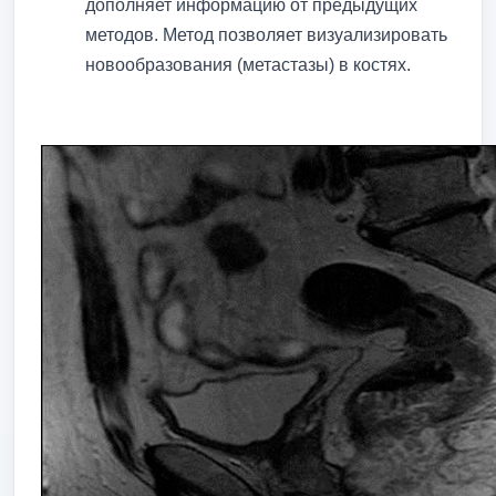
дополняет информацию от предыдущих
методов. Метод позволяет визуализировать
новообразования (метастазы) в костях.