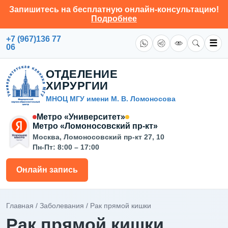
Запишитесь на бесплатную онлайн-консультацию!
Подробнее
+7 (967)136 77
☰
06
ОТДЕЛЕНИЕ
ХИРУРГИИ
МНОЦ МГУ имени М. В. Ломоносова
Метро «Университет»
Метро «Ломоносовский пр-кт»
Москва, Ломоносовский пр-кт 27, 10
Пн-Пт: 8:00 – 17:00
Онлайн запись
Главная
/
Заболевания
/
Рак прямой кишки
Рак прямой кишки