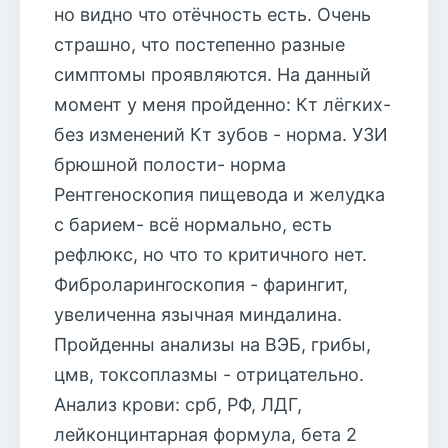
но видно что отёчность есть. Очень
страшно, что постепенно разные
симптомы проявляются. На данный
момент у меня пройденно: Кт лёгких-
без изменений Кт зубов - норма. УЗИ
брюшной полости- норма
Рентгеноскопия пищевода и желудка
с барием- всё нормально, есть
рефлюкс, но что то критичного нет.
Фиброларингоскопия - фарингит,
увеличенна язычная миндалина.
Пройденны анализы на ВЭБ, грибы,
цмв, токсоплазмы - отрицательно.
Анализ крови: срб, РФ, ЛДГ,
лейконцинтарная формула, бета 2