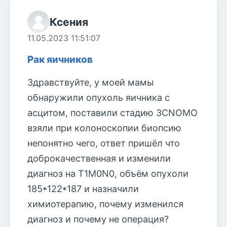
Ксения
11.05.2023 11:51:07
Рак яичников
Здравствуйте, у моей мамы
обнаружили опухоль яичника с
асцитом, поставили стадию 3СNOMO
взяли при колоноскопии биопсию
непонятно чего, ответ пришёл что
доброкачественная и изменили
диагноз на Т1M0N0, объём опухоли
185*122*187 и назначили
химиотерапию, почему изменился
диагноз и почему не операция?